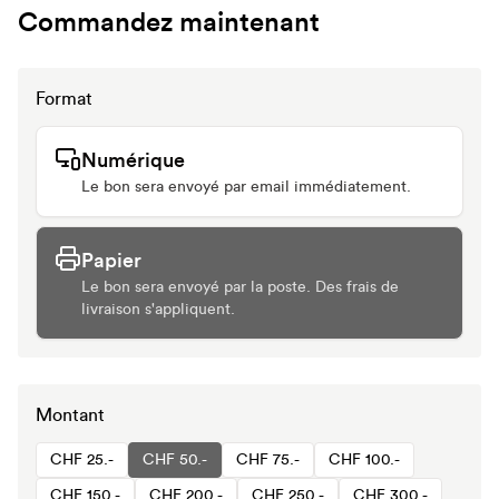
Commandez maintenant
Format
Numérique
Le bon sera envoyé par email immédiatement.
Papier
Le bon sera envoyé par la poste. Des frais de
livraison s'appliquent.
Montant
CHF 25.-
CHF 50.-
CHF 75.-
CHF 100.-
CHF 150.-
CHF 200.-
CHF 250.-
CHF 300.-