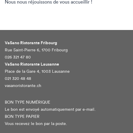
Nous nous réjouissons de vous accueillir !
VaSano Ristorante Fribourg
Rue Saint-Pierre 6, 1700 Fribourg
026 321 47 80
VaSano Ristorante Lausanne
Place de la Gare 4, 1003 Lausanne
021 320 48 48
vasanoristorante.ch
BON TYPE NUMÉRIQUE
Le bon est envoyé automatiquement par e-mail.
BON TYPE PAPIER
Vous recevez le bon par la poste.