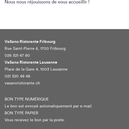
Nous nous réjouissons de vous accueillir !
VaSano Ristorante Fribourg
Rue Saint-Pierre 6, 1700 Fribourg
026 321 47 80
VaSano Ristorante Lausanne
Place de la Gare 4, 1003 Lausanne
021 320 48 48
vasanoristorante.ch
BON TYPE NUMÉRIQUE
Le bon est envoyé automatiquement par e-mail.
BON TYPE PAPIER
Vous recevez le bon par la poste.